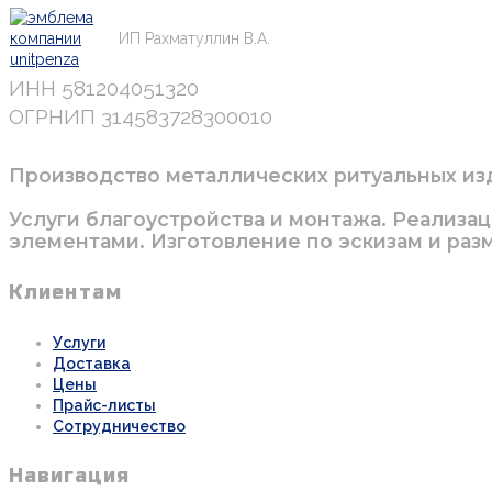
Ритуальная компания "Макария"
ИП Рахматуллин В.А.
ИНН 581204051320
ОГРНИП 314583728300010
Производство металлических ритуальных изде
Услуги благоустройства и монтажа. Реализа
элементами. Изготовление по эскизам и разм
Клиентам
Услуги
Доставка
Цены
Прайс-листы
Сотрудничество
Навигация