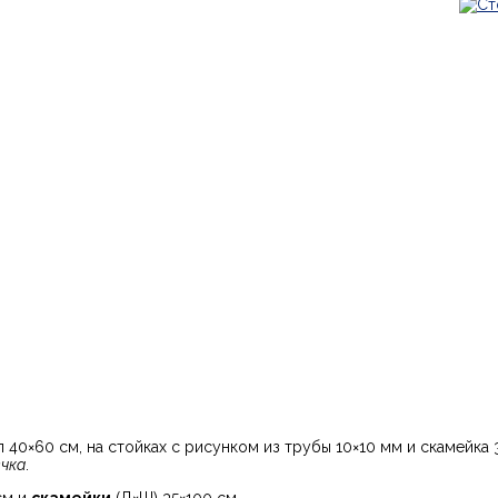
 40×60 см, на стойках с рисунком из трубы 10×10 мм и скамейка
ечка
.