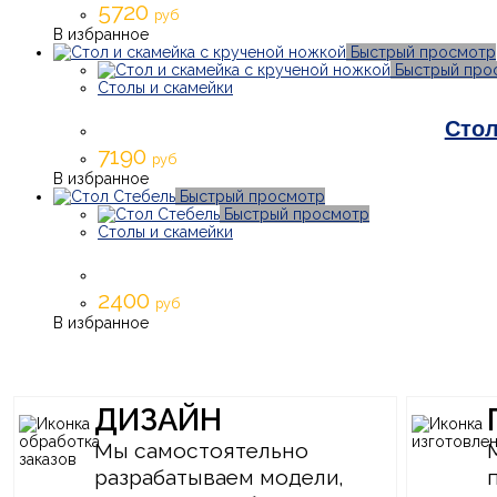
5720
руб
В избранное
Быстрый просмотр
Быстрый про
Столы и скамейки
Стол
7190
руб
В избранное
Быстрый просмотр
Быстрый просмотр
Столы и скамейки
2400
руб
В избранное
ДИЗАЙН
Мы самостоятельно
разрабатываем модели,