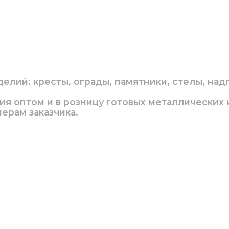
лий: кресты, ограды, памятники, стелы, надг
ция оптом и в розницу готовых металлических
ерам заказчика.