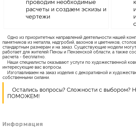
проводим необходимые
расчеты и создаем эскизы и
чертежи
Одно из приоритетных направлений деятельности нашей компа
памятников из металла, надгробий, вазонов и цветников, стол
стандартным размерам и на заказ. Существующие модели могут
работает для жителей Пензы и Пензенской области, а также со
расчета - бесплатно.
Наши специалисты оказывают услуги по художественной ковк
интересующие вас вопросы.
Изготавливаем на заказ изделия с декоративной и художест
собственными силами.
Остались вопросы? Сложности с выбором? Нуж
ПОМОЖЕМ!
Информация