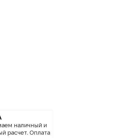
А
аем наличный и
й расчет. Оплата