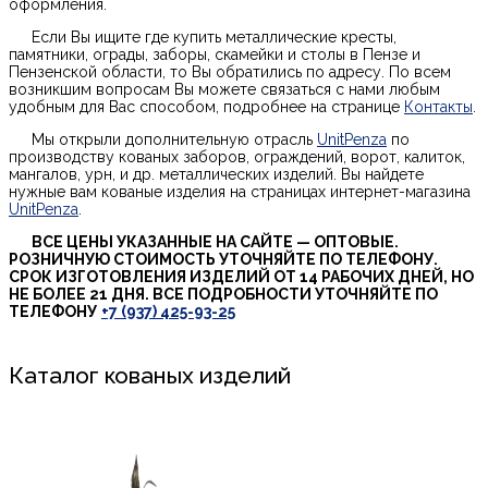
оформления.
Если Вы ищите где купить металлические кресты,
памятники, ограды, заборы, скамейки и столы в Пензе и
Пензенской области, то Вы обратились по адресу. По всем
возникшим вопросам Вы можете связаться с нами любым
удобным для Вас способом, подробнее на странице
Контакты
.
Мы открыли дополнительную отрасль
UnitPenza
по
производству кованых заборов, ограждений, ворот, калиток,
мангалов, урн, и др. металлических изделий. Вы найдете
нужные вам кованые изделия на страницах интернет-магазина
UnitPenza
.
ВСЕ ЦЕНЫ УКАЗАННЫЕ НА САЙТЕ — ОПТОВЫЕ.
РОЗНИЧНУЮ СТОИМОСТЬ УТОЧНЯЙТЕ ПО ТЕЛЕФОНУ.
СРОК ИЗГОТОВЛЕНИЯ ИЗДЕЛИЙ ОТ 14 РАБОЧИХ ДНЕЙ, НО
НЕ БОЛЕЕ 21 ДНЯ. ВСЕ ПОДРОБНОСТИ УТОЧНЯЙТЕ ПО
ТЕЛЕФОНУ
+7 (937) 425-93-25
Каталог кованых изделий