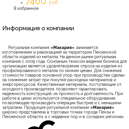
7460
руб
В избранное
Информация о компании
Ритуальная компания
«Макария»
занимается
изготовлением и реализацией на территории Пензенской
области изделий из металла. На данном рынке ритуальная
компания с 2009 года. Основным тезисом ведения бизнеса для
организации является удовлетворение спроса на изделия из
профилированного металла по низким ценам. Для снижения
стоимости товаров основной упор при производстве сделан
на снижение затрат при покупке расходных материалов и
энергоресурсов. Качественные материалы, поступающие от
исходного производителя, позволяют гарантировать
надежность конструкций, их прочность и долговечность. При
работе в цехах используется специальное оборудование,
позволяющее производить операции быстрее и с меньшими
затратами. Продукция ритуальной компании
«Макария»
широко представлена в торговых точках города Пензы и
Пензенской области, а с недавних пор и в соседних регионах.