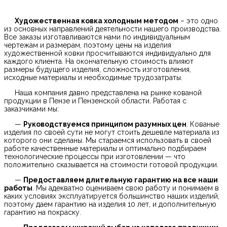
Художественная ковка холодным методом
– это одно
из основных направлений деятельности нашего производства.
Все заказы изготавливаются нами по индивидуальным
чертежам и размерам, поэтому цены на изделия
художественной ковки просчитываются индивидуально для
каждого клиента. На окончательную стоимость влияют
размеры будущего изделия, сложность изготовления,
исходные материалы и необходимые трудозатраты.
Наша компания давно представлена на рынке кованой
продукции в Пензе и Пензенской области. Работая с
заказчиками мы:
—
Руководствуемся принципом разумных цен
. Кованые
изделия по своей сути не могут стоить дешевле материала из
которого они сделаны. Мы стараемся использовать в своей
работе качественные материалы и оптимально подбираем
технологические процессы при изготовлении — что
положительно сказывается на стоимости готовой продукции.
—
Предоставляем длительную гарантию на все наши
работы
. Мы адекватно оцениваем свою работу и понимаем в
каких условиях эксплуатируется большинство наших изделий,
поэтому даем гарантию на изделия 10 лет, и дополнительную
гарантию на покраску.