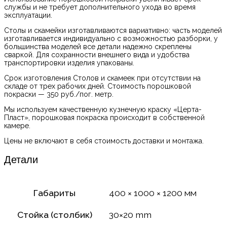
службы и не требует дополнительного ухода во время
эксплуатации.
Столы и скамейки изготавливаются вариативно: часть моделей
изготавливается индивидуально с возможностью разборки, у
большинства моделей все детали надежно скреплены
сваркой. Для сохранности внешнего вида и удобства
транспортировки изделия упакованы.
Срок изготовления Столов и скамеек при отсутствии на
складе от трех рабочих дней. Стоимость порошковой
покраски — 350 руб./пог. метр.
Мы используем качественную кузнечную краску «Церта-
Пласт», порошковая покраска происходит в собственной
камере.
Цены не включают в себя стоимость доставки и монтажа.
Детали
Габариты
400 × 1000 × 1200 мм
Стойка (столбик)
30×20 mm