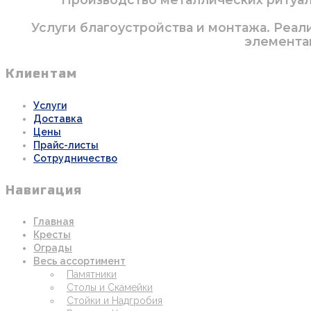
Услуги благоустройства и монтажа. Реал
элементам
Клиентам
Услуги
Доставка
Цены
Прайс-листы
Сотрудничество
Навигация
Главная
Кресты
Ограды
Весь ассортимент
Памятники
Столы и Скамейки
Стойки и Надгробия