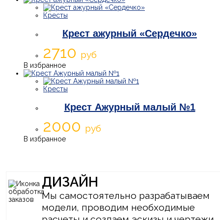
Кресты
Крест ажурный «Сердечко»
2710
руб
В избранное
Кресты
Крест Ажурный малый №1
2000
руб
В избранное
ДИЗАЙН
Мы самостоятельно разрабатываем
модели, проводим необходимые
расчеты и создаем эскизы и чертежи