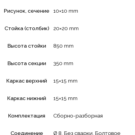
Рисунок, сечение
10×10 mm
Стойка (столбик)
20×20 mm
Высота стойки
850 mm
Высота секции
350 mm
Каркас верхний
15×15 mm
Каркас нижний
15×15 mm
Комплектация
Сборно-разборная
Соединение
Ø 8, Без сварки, Болтовое