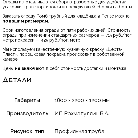
Ограды изготавливаются сборно-разборные для удобства
упаковки, транспортировки и последующей сборки на болты.
Заказать ограду Ромб трубный для кладбища в Пензе можно
по вашим размерам
.
Срок изготовления ограды от пяти рабочих дней. Стоимость
ограды при изменении стандартных размеров — 715 руб./пог.
метр; покраски — 425 руб./пог. метр.
Мы используем качественную кузнечную краску «Церта-
Пласт», порошковая покраска происходит в собственной
камере.
Цены
не включают
в себя стоимость доставки и монтажа.
Детали
Габариты
1800 × 2200 × 1200 мм
Производитель
ИП Рахматуллин В.А.
Рисунок, тип
Профильная труба