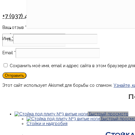
+7 (937) 425-93-25
Ваш отзыв
*
Имя
*
Email
*
Сохранить моё имя, email и адрес сайта в этом браузере д
Этот сайт использует Akismet для борьбы со спамом.
Узнайте, 
П
Быстрый просмотр
Быстрый просм
Стойки и надгробия
Стойка