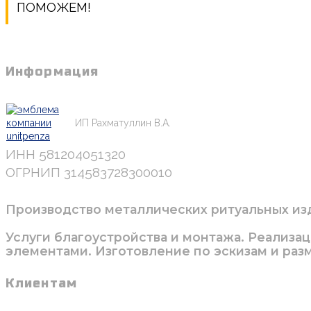
ПОМОЖЕМ!
Информация
Ритуальная компания "Макария"
ИП Рахматуллин В.А.
ИНН 581204051320
ОГРНИП 314583728300010
Производство металлических ритуальных изде
Услуги благоустройства и монтажа. Реализа
элементами. Изготовление по эскизам и разм
Клиентам