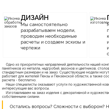
ДИЗАЙН
Мы самостоятельно
разрабатываем модели,
проводим необходимые
расчеты и создаем эскизы и
чертежи
Одно из приоритетных направлений деятельности нашей компа
памятников из металла, надгробий, вазонов и цветников, стол
стандартным размерам и на заказ. Существующие модели могут
работает для жителей Пензы и Пензенской области, а также со
расчета - бесплатно.
Наши специалисты оказывают услуги по художественной ковк
интересующие вас вопросы.
Изготавливаем на заказ изделия с декоративной и художест
собственными силами.
Остались вопросы? Сложности с выбором? Нуж