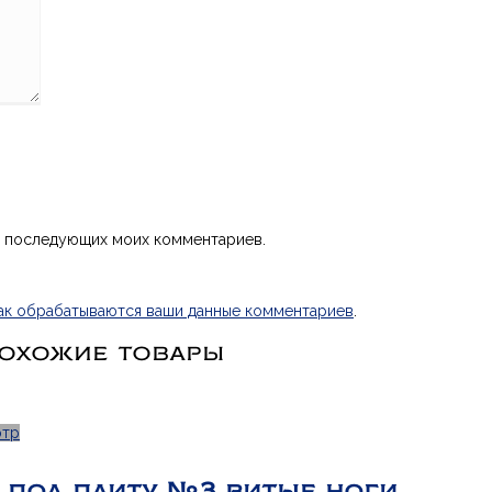
ля последующих моих комментариев.
как обрабатываются ваши данные комментариев
.
охожие товары
отр
 под плиту №3 витые ноги