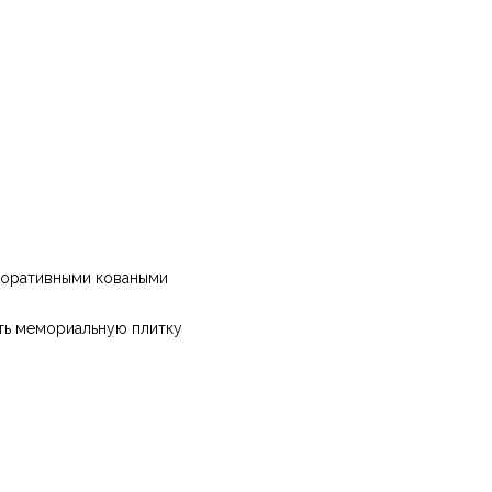
екоративными коваными
ть мемориальную плитку