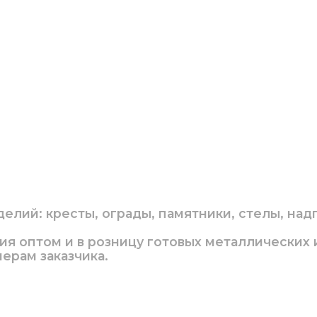
лий: кресты, ограды, памятники, стелы, надг
ция оптом и в розницу готовых металлических
ерам заказчика.