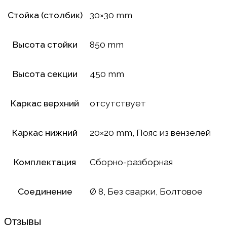
Стойка (столбик)
30×30 mm
Высота стойки
850 mm
Высота секции
450 mm
Каркас верхний
отсутствует
Каркас нижний
20×20 mm, Пояс из вензелей
Комплектация
Сборно-разборная
Соединение
Ø 8, Без сварки, Болтовое
Отзывы