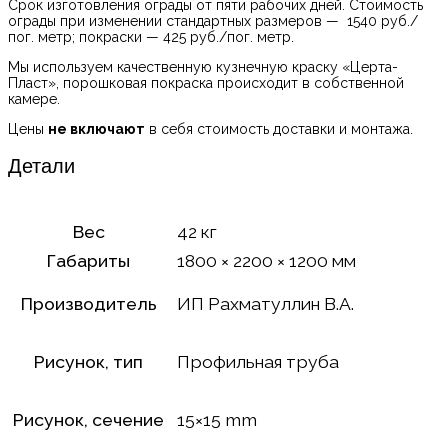
Срок изготовления ограды от пяти рабочих дней. Стоимость
ограды при изменении стандартных размеров — 1540 руб./
пог. метр; покраски — 425 руб./пог. метр.
Мы используем качественную кузнечную краску «Церта-
Пласт», порошковая покраска происходит в собственной
камере.
Цены
не включают
в себя стоимость доставки и монтажа.
Детали
Вес
42 кг
Габариты
1800 × 2200 × 1200 мм
Производитель
ИП Рахматуллин В.А.
Рисунок, тип
Профильная труба
Рисунок, сечение
15×15 mm