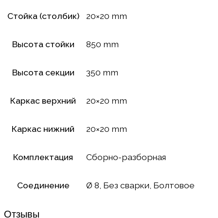
Стойка (столбик)
20×20 mm
Высота стойки
850 mm
Высота секции
350 mm
Каркас верхний
20×20 mm
Каркас нижний
20×20 mm
Комплектация
Сборно-разборная
Соединение
Ø 8, Без сварки, Болтовое
Отзывы