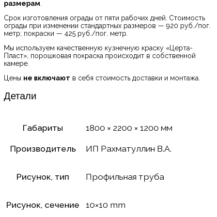
размерам
.
Срок изготовления ограды от пяти рабочих дней. Стоимость
ограды при изменении стандартных размеров — 920 руб./пог.
метр; покраски — 425 руб./пог. метр.
Мы используем качественную кузнечную краску «Церта-
Пласт», порошковая покраска происходит в собственной
камере.
Цены
не включают
в себя стоимость доставки и монтажа.
Детали
Габариты
1800 × 2200 × 1200 мм
Производитель
ИП Рахматуллин В.А.
Рисунок, тип
Профильная труба
Рисунок, сечение
10×10 mm