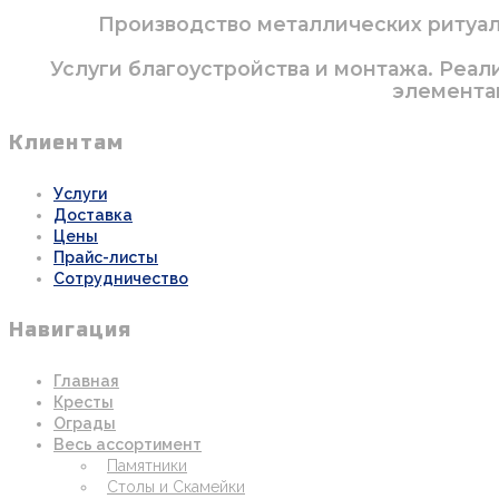
Производство металлических ритуаль
Услуги благоустройства и монтажа. Реал
элементам
Клиентам
Услуги
Доставка
Цены
Прайс-листы
Сотрудничество
Навигация
Главная
Кресты
Ограды
Весь ассортимент
Памятники
Столы и Скамейки