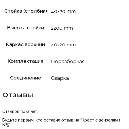
Стойка (столбик)
40×20 mm
Высота стойки
2200 mm
Каркас верхний
40×20 mm
Комплектация
Неразборная
Соединение
Сварка
Отзывы
Отзывов пока нет.
Будьте первым, кто оставил отзыв на “Крест с вензелями
№5”