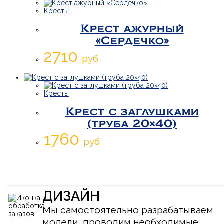
Кресты
Крест ажурный
«Сердечко»
2710
руб
Кресты
Крест с заглушками
(труба 20×40)
1760
руб
ДИЗАЙН
Мы самостоятельно разрабатываем
модели, проводим необходимые