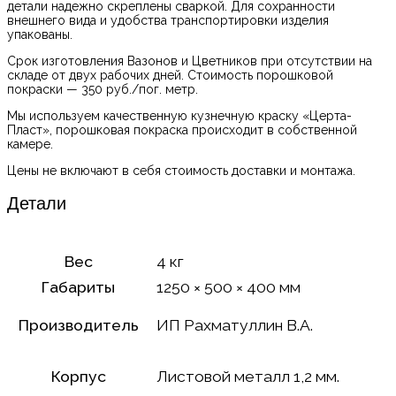
детали надежно скреплены сваркой. Для сохранности
внешнего вида и удобства транспортировки изделия
упакованы.
Срок изготовления Вазонов и Цветников при отсутствии на
складе от двух рабочих дней. Стоимость порошковой
покраски — 350 руб./пог. метр.
Мы используем качественную кузнечную краску «Церта-
Пласт», порошковая покраска происходит в собственной
камере.
Цены не включают в себя стоимость доставки и монтажа.
Детали
Вес
4 кг
Габариты
1250 × 500 × 400 мм
Производитель
ИП Рахматуллин В.А.
Корпус
Листовой металл 1,2 мм.