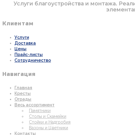
Услуги благоустройства и монтажа. Реал
элементам
Клиентам
Услуги
Доставка
Цены
Прайс-листы
Сотрудничество
Навигация
Главная
Кресты
Ограды
Весь ассортимент
Памятники
Столы и Скамейки
Стойки и Надгробия
Вазоны и Цветники
Контакты