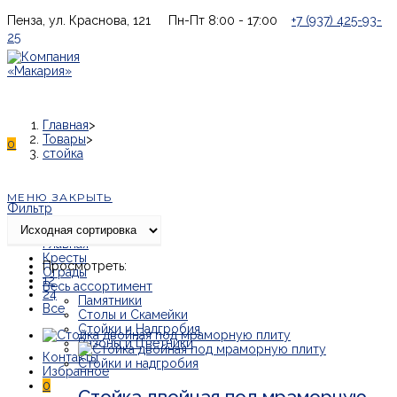
Перейти
Пенза, ул. Краснова, 121
Пн-Пт 8:00 - 17:00
+7 (937) 425-93-
к
25
содержимому
Главная
>
Товары
>
0
стойка
МЕНЮ
ЗАКРЫТЬ
Фильтр
Главная
Кресты
Просмотреть:
Ограды
12
Весь ассортимент
24
Памятники
Все
Столы и Скамейки
Стойки и Надгробия
Вазоны и Цветники
Контакты
Стойки и надгробия
0
Стойка двойная под мраморную